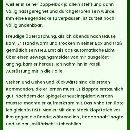
weil er in seiner Doppelbox ja allein steht und dann
völlig nassgeregnet und durchgefroren sein würde.
Ihm eine Regendecke zu verpassen, ist zurzeit noch
völlig undenkbar.
Freudige Überraschung, als ich abends nach Hause
kam: Er stand warm und trocken in seiner Box und fraß
gemütlich sein Heu. Erst als das automatische Licht –
über einen Bewegungsmelder von mir ausgelöst –
anging, kam er heraus. Ich nahm ihn in Parelli-
Ausrüstung mit in die Halle.
Stehen und Gehen und Rückwärts sind die ersten
Kommandos, die er lernen muss. Es klappte erstaunlich
gut. Nachdem der Spiegel erneut inspiziert werden
musste, machte er aufmerksam mit. Das Anhalten übte
ich gleich in HSH-Manier: Mit dem Stock klopfte ich vor
ihm gegen die Bande, während ich „Haaaaaaalt“ sagte
und selber „militärisch“ stehenblieb.