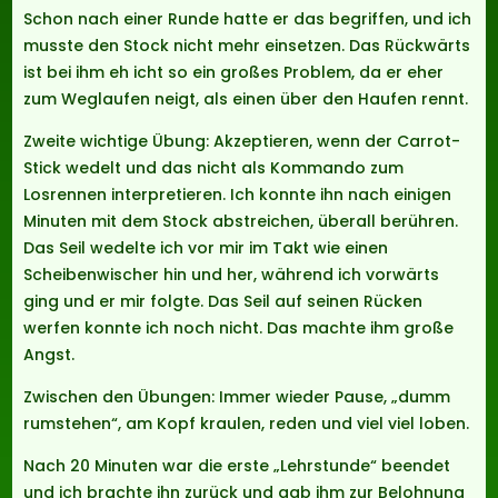
Schon nach einer Runde hatte er das begriffen, und ich
musste den Stock nicht mehr einsetzen. Das Rückwärts
ist bei ihm eh icht so ein großes Problem, da er eher
zum Weglaufen neigt, als einen über den Haufen rennt.
Zweite wichtige Übung: Akzeptieren, wenn der Carrot-
Stick wedelt und das nicht als Kommando zum
Losrennen interpretieren. Ich konnte ihn nach einigen
Minuten mit dem Stock abstreichen, überall berühren.
Das Seil wedelte ich vor mir im Takt wie einen
Scheibenwischer hin und her, während ich vorwärts
ging und er mir folgte. Das Seil auf seinen Rücken
werfen konnte ich noch nicht. Das machte ihm große
Angst.
Zwischen den Übungen: Immer wieder Pause, „dumm
rumstehen“, am Kopf kraulen, reden und viel viel loben.
Nach 20 Minuten war die erste „Lehrstunde“ beendet
und ich brachte ihn zurück und gab ihm zur Belohnung