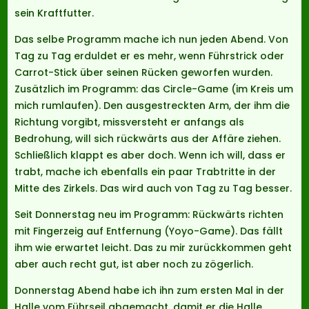
sein Kraftfutter.
Das selbe Programm mache ich nun jeden Abend. Von
Tag zu Tag erduldet er es mehr, wenn Führstrick oder
Carrot-Stick über seinen Rücken geworfen wurden.
Zusätzlich im Programm: das Circle-Game (im Kreis um
mich rumlaufen). Den ausgestreckten Arm, der ihm die
Richtung vorgibt, missversteht er anfangs als
Bedrohung, will sich rückwärts aus der Affäre ziehen.
Schließlich klappt es aber doch. Wenn ich will, dass er
trabt, mache ich ebenfalls ein paar Trabtritte in der
Mitte des Zirkels. Das wird auch von Tag zu Tag besser.
Seit Donnerstag neu im Programm: Rückwärts richten
mit Fingerzeig auf Entfernung (Yoyo-Game). Das fällt
ihm wie erwartet leicht. Das zu mir zurückkommen geht
aber auch recht gut, ist aber noch zu zögerlich.
Donnerstag Abend habe ich ihn zum ersten Mal in der
Halle vom Führseil abgemacht, damit er die Halle