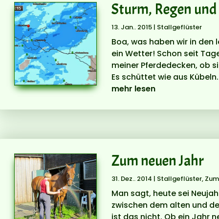
Sturm, Regen und 
13. Jan.. 2015
|
Stallgeflüster
Boa, was haben wir in den 
ein Wetter! Schon seit Tage
meiner Pferdedecken, ob sie
Es schüttet wie aus Kübeln..
mehr lesen
Zum neuen Jahr
31. Dez.. 2014
|
Stallgeflüster
,
Zum
Man sagt, heute sei Neujahr
zwischen dem alten und de
ist das nicht. Ob ein Jahr n