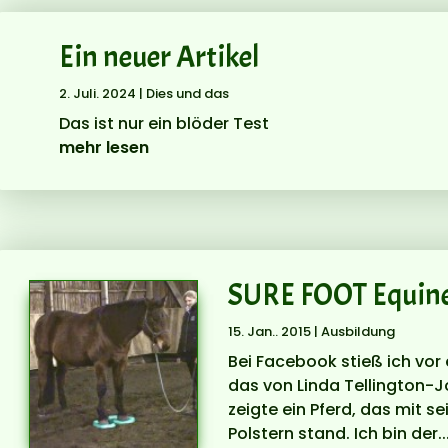
Ein neuer Artikel
2. Juli. 2024
|
Dies und das
Das ist nur ein blöder Test
mehr lesen
SURE FOOT Equine
15. Jan.. 2015
|
Ausbildung
Bei Facebook stieß ich vor
das von Linda Tellington-J
zeigte ein Pferd, das mit s
Polstern stand. Ich bin der..