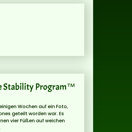
 Stability Program™
 einigen Wochen auf ein Foto,
ones geteilt worden war. Es
einen vier Füßen auf weichen
.