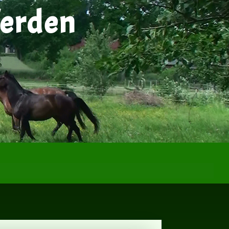
ferden