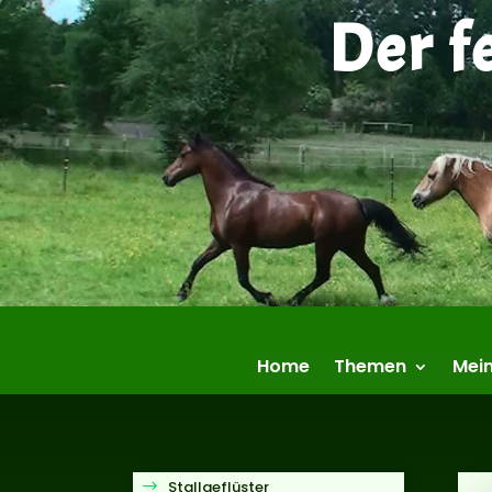
Der f
Home
Themen
Mein
Stallgeflüster