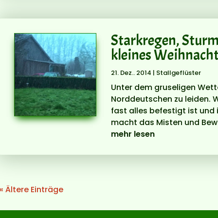
Starkregen, Sturm
kleines Weihnacht
21. Dez.. 2014
|
Stallgeflüster
Unter dem gruseligen Wette
Norddeutschen zu leiden. W
fast alles befestigt ist un
macht das Misten und Bewe
mehr lesen
« Ältere Einträge