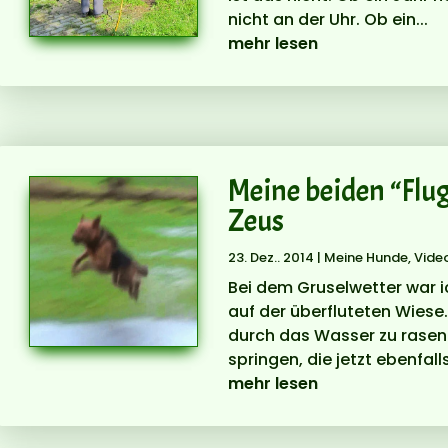
nicht an der Uhr. Ob ein...
mehr lesen
Meine beiden “Flu
Zeus
23. Dez.. 2014
|
Meine Hunde
,
Vide
Bei dem Gruselwetter war 
auf der überfluteten Wiese.
durch das Wasser zu rasen
springen, die jetzt ebenfalls 
mehr lesen