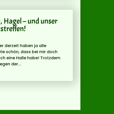
, Hagel – und unser
streffen!
r derzeit haben ja alle
ie schön, dass bei mir doch
d ich eine Halle habe! Trotzdem
gen der...