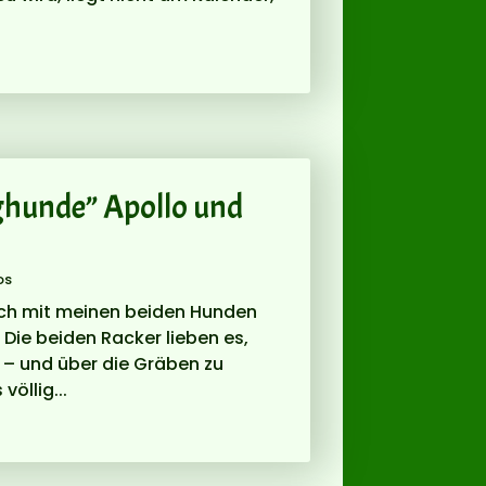
ghunde” Apollo und
os
ich mit meinen beiden Hunden
 Die beiden Racker lieben es,
 – und über die Gräben zu
völlig...