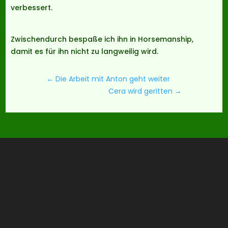
verbessert.
Zwischendurch bespaße ich ihn in Horsemanship,
damit es für ihn nicht zu langweilig wird.
←
Die Arbeit mit Anton geht weiter
Cera wird geritten
→