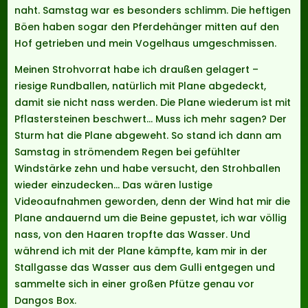
naht. Samstag war es besonders schlimm. Die heftigen
Böen haben sogar den Pferdehänger mitten auf den
Hof getrieben und mein Vogelhaus umgeschmissen.
Meinen Strohvorrat habe ich draußen gelagert –
riesige Rundballen, natürlich mit Plane abgedeckt,
damit sie nicht nass werden. Die Plane wiederum ist mit
Pflastersteinen beschwert… Muss ich mehr sagen? Der
Sturm hat die Plane abgeweht. So stand ich dann am
Samstag in strömendem Regen bei gefühlter
Windstärke zehn und habe versucht, den Strohballen
wieder einzudecken… Das wären lustige
Videoaufnahmen geworden, denn der Wind hat mir die
Plane andauernd um die Beine gepustet, ich war völlig
nass, von den Haaren tropfte das Wasser. Und
während ich mit der Plane kämpfte, kam mir in der
Stallgasse das Wasser aus dem Gulli entgegen und
sammelte sich in einer großen Pfütze genau vor
Dangos Box.