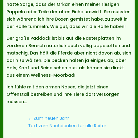
hatte Sorge, dass der Orkan einen meiner riesigen
Pappeln oder Teile der alten Eiche umwirft. Sie mussten
sich während ich ihre Boxen gemistet habe, zu zweit in
der Halle tummeln. Wie gut, dass wir die Halle haben!
Der große Paddock ist bis auf die Rasterplatten im
vorderen Bereich natürlich auch völlig abgesoffen und
matschig. Das hält die Pferde aber nicht davon ab, sich
darin zu wälzen. Die Decken halten ja einiges ab, aber
Hals, Kopf und Beine sehen aus, als kämen sie direkt
aus einem Wellness-Moorbad!
Ich fühle mit den armen Nasen, die jetzt einen
Offenstall betreiben und ihre Tiere dort versorgen
müssen…
←
Zum neuen Jahr
Text zum Nachdenken für alle Reiter
→