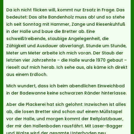
Da ich nicht flicken will, kommt nur Ersatz in Frage. Das
bedeutet: Das alte Bandenholz muss ab! und so stehe
ich seit Sonntag mit Hammer, Zange und Riesenkuhfuß
in der Halle und baue die Bretter ab. Eine
schweißtreibende, staubige Angelegenheit, die
Zähigkeit und Ausdauer abverlangt. Stunde um Stunde,
Meter um Meter arbeite ich mich voran. Der Staub der
letzten vier Jahrzehnte – die Halle wurde 1970 gebaut –
rieselt auf mich herab. Ich sehe aus, als käme ich direkt
aus einem Erdloch.
Mich wundert, dass ich beim abendlichen Einweichbad
in der Badewanne keine schwarzen Ränder hinterlasse.
Aber die Plackerei hat sich gelohnt: Inzwischen ist alles
ab, die losen Bretter sind schon auf einem Müllstapel
vor der Halle, und morgen kommt der Reitplatzbauer,
der mir den Hallenboden rausfährt. Mit Laser-Bagger
und Walze wird der gesamte Unterboden neu