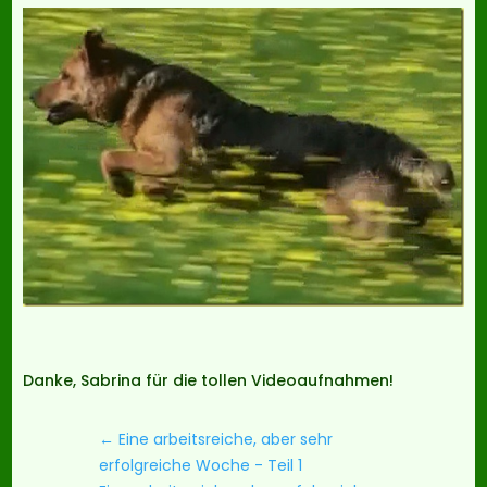
Danke, Sabrina für die tollen Videoaufnahmen!
←
Eine arbeitsreiche, aber sehr
erfolgreiche Woche - Teil 1