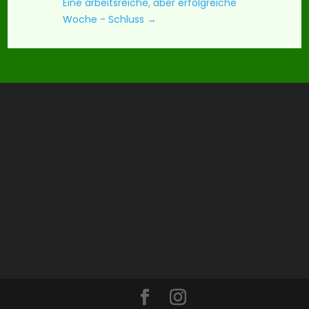
Eine arbeitsreiche, aber erfolgreiche
Woche - Schluss
→