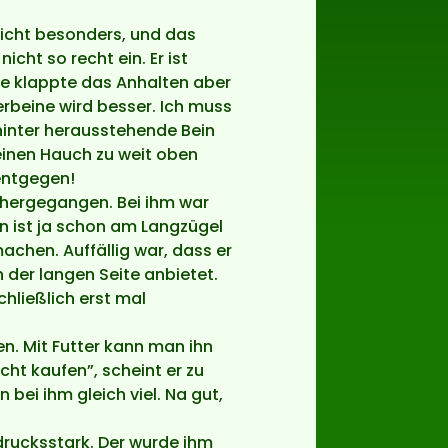
 nicht besonders, und das
cht so recht ein. Er ist
te klappte das Anhalten aber
erbeine wird besser. Ich muss
hinter herausstehende Bein
r einen Hauch zu weit oben
entgegen!
erhergegangen. Bei ihm war
on ist ja schon am Langzügel
achen. Auffällig war, dass er
 der langen Seite anbietet.
chließlich erst mal
en. Mit Futter kann man ihn
icht kaufen”, scheint er zu
bei ihm gleich viel. Na gut,
drucksstark. Der wurde ihm