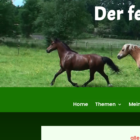
Der f
Home
Themen
Mein
alle