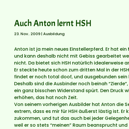
Auch Anton lernt HSH
23. Nov.. 2009
|
Ausbildung
Anton ist ja mein neues Einstellerpferd. Er hat 
und kann deshalb nicht mit Gebiss gearbeitet wer
nicht. Da bietet sich HSH natürlich idealerweise a
Er steckte heute schon zum dritten Mal in der HS
findet er noch total doof, und ausgebunden sein k
Deshalb sind die Ausbinder noch beinah “Zierde”, s
ein ganz bisschen Widerstand spürt. Den Druck wil
erhöhen, das hat noch Zeit.
Von seinem vorherigen Ausbilder hat Anton die S
extrem, dass es mir für HSH äußerst lästig ist. Er
zukommen, und tut das auch bei jeder Gelegenheit
weil er so stets “meinen” Raum beansprucht und 