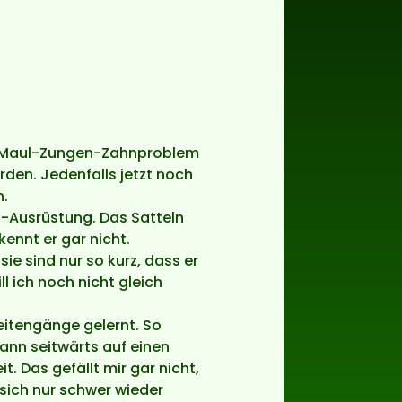
ein Maul-Zungen-Zahnproblem
den. Jedenfalls jetzt noch
n.
H-Ausrüstung. Das Satteln
ennt er gar nicht.
ie sind nur so kurz, dass er
l ich noch nicht gleich
eitengänge gelernt. So
 kann seitwärts auf einen
. Das gefällt mir gar nicht,
sich nur schwer wieder