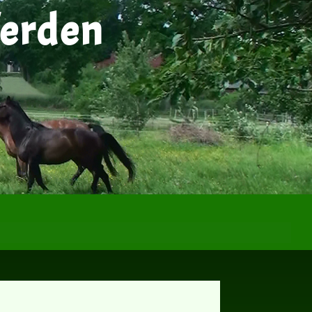
ferden