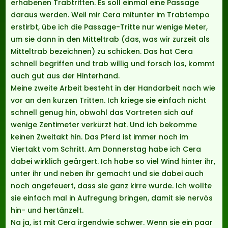
erhabenen Trabtritten. Es soll einmal eine Passage
daraus werden. Weil mir Cera mitunter im Trabtempo
erstirbt, übe ich die Passage-Tritte nur wenige Meter,
um sie dann in den Mitteltrab (das, was wir zurzeit als
Mitteltrab bezeichnen) zu schicken. Das hat Cera
schnell begriffen und trab willig und forsch los, kommt
auch gut aus der Hinterhand.
Meine zweite Arbeit besteht in der Handarbeit nach wie
vor an den kurzen Tritten. Ich kriege sie einfach nicht
schnell genug hin, obwohl das Vortreten sich auf
wenige Zentimeter verkürzt hat. Und ich bekomme
keinen Zweitakt hin. Das Pferd ist immer noch im
Viertakt vom Schritt. Am Donnerstag habe ich Cera
dabei wirklich geärgert. Ich habe so viel Wind hinter ihr,
unter ihr und neben ihr gemacht und sie dabei auch
noch angefeuert, dass sie ganz kirre wurde. Ich wollte
sie einfach mal in Aufregung bringen, damit sie nervös
hin- und hertänzelt.
Na ja, ist mit Cera irgendwie schwer. Wenn sie ein paar