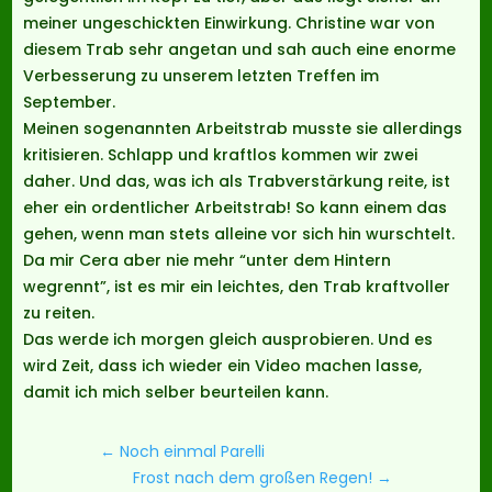
meiner ungeschickten Einwirkung. Christine war von
diesem Trab sehr angetan und sah auch eine enorme
Verbesserung zu unserem letzten Treffen im
September.
Meinen sogenannten Arbeitstrab musste sie allerdings
kritisieren. Schlapp und kraftlos kommen wir zwei
daher. Und das, was ich als Trabverstärkung reite, ist
eher ein ordentlicher Arbeitstrab! So kann einem das
gehen, wenn man stets alleine vor sich hin wurschtelt.
Da mir Cera aber nie mehr “unter dem Hintern
wegrennt”, ist es mir ein leichtes, den Trab kraftvoller
zu reiten.
Das werde ich morgen gleich ausprobieren. Und es
wird Zeit, dass ich wieder ein Video machen lasse,
damit ich mich selber beurteilen kann.
←
Noch einmal Parelli
Frost nach dem großen Regen!
→