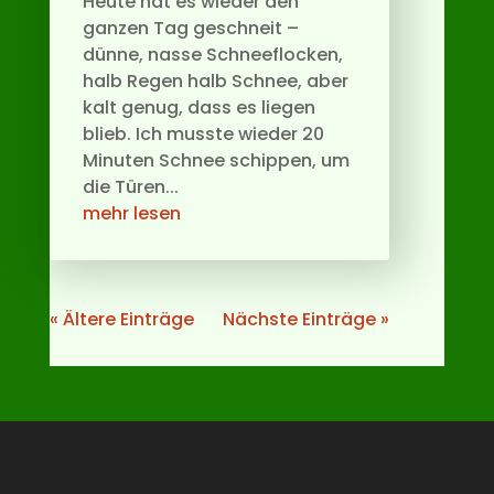
Heute hat es wieder den
ganzen Tag geschneit –
dünne, nasse Schneeflocken,
halb Regen halb Schnee, aber
kalt genug, dass es liegen
blieb. Ich musste wieder 20
Minuten Schnee schippen, um
die Türen...
mehr lesen
« Ältere Einträge
Nächste Einträge »