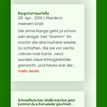
Rasga hat neue Füße
28. Apr.. 2010
|
Pferde in
meinem Stall
Die arme Rasga geht ja schon
seit einiger Zeit “klamm”. Ihr
macht die alte Hufrehe wieder
zu schaffen, die sie vor sechs
Jahren mal hatte. Jetzt
wurden neue Röntgenbilder
gemacht, und heute war der...
mehr lesen
Schneeflöckchen, Weißröckchen, jetzt
kommst du schon wieder geschneit…