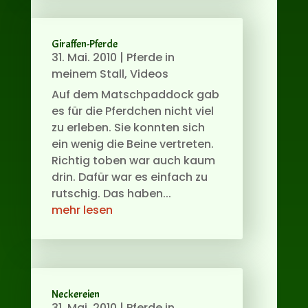
Giraffen-Pferde
31. Mai. 2010
|
Pferde in
meinem Stall
,
Videos
Auf dem Matschpaddock gab
es für die Pferdchen nicht viel
zu erleben. Sie konnten sich
ein wenig die Beine vertreten.
Richtig toben war auch kaum
drin. Dafür war es einfach zu
rutschig. Das haben...
mehr lesen
Neckereien
31. Mai. 2010
|
Pferde in