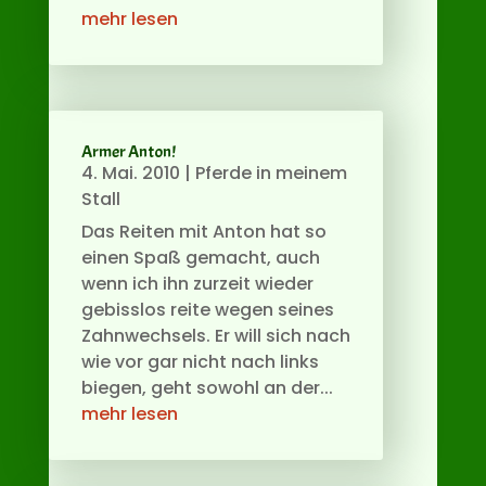
mehr lesen
Armer Anton!
4. Mai. 2010
|
Pferde in meinem
Stall
Das Reiten mit Anton hat so
einen Spaß gemacht, auch
wenn ich ihn zurzeit wieder
gebisslos reite wegen seines
Zahnwechsels. Er will sich nach
wie vor gar nicht nach links
biegen, geht sowohl an der...
mehr lesen