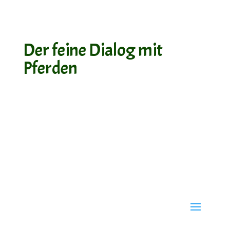
Der feine Dialog mit
Pferden
Karin Schöpke, 22889 Tangstedt