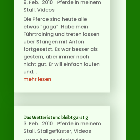
9. Feb.. 2010
|
Pferde in meinem
Stall
,
Videos
Die Pferde sind heute alle
etwas “gaga”. Habe mein
Führtraining und treten lassen
über Stangen mit Anton
fortgesetzt. Es war besser als
gestern, aber immer noch
nicht gut. Er will einfach laufen
und...
mehr lesen
Das Wetter ist und bleibt garstig
3. Feb.. 2010
|
Pferde in meinem
Stall
,
Stallgeflüster
,
Videos