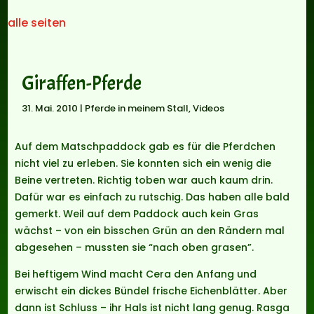
alle seiten
Giraffen-Pferde
31. Mai. 2010
|
Pferde in meinem Stall
,
Videos
Auf dem Matschpaddock gab es für die Pferdchen
nicht viel zu erleben. Sie konnten sich ein wenig die
Beine vertreten. Richtig toben war auch kaum drin.
Dafür war es einfach zu rutschig. Das haben alle bald
gemerkt. Weil auf dem Paddock auch kein Gras
wächst – von ein bisschen Grün an den Rändern mal
abgesehen – mussten sie “nach oben grasen”.
Bei heftigem Wind macht Cera den Anfang und
erwischt ein dickes Bündel frische Eichenblätter. Aber
dann ist Schluss – ihr Hals ist nicht lang genug. Rasga