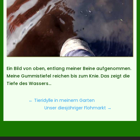
Ein Bild von oben, entlang meiner Beine aufgenommen.
Meine Gummistiefel reichen bis zum Knie. Das zeigt die
Tiefe des Wassers…
←
Tieridylle in meinem Garten
Unser diesjähriger Flohmarkt
→