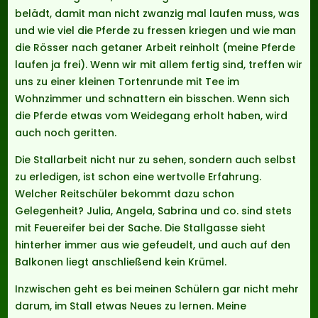
belädt, damit man nicht zwanzig mal laufen muss, was
und wie viel die Pferde zu fressen kriegen und wie man
die Rösser nach getaner Arbeit reinholt (meine Pferde
laufen ja frei). Wenn wir mit allem fertig sind, treffen wir
uns zu einer kleinen Tortenrunde mit Tee im
Wohnzimmer und schnattern ein bisschen. Wenn sich
die Pferde etwas vom Weidegang erholt haben, wird
auch noch geritten.
Die Stallarbeit nicht nur zu sehen, sondern auch selbst
zu erledigen, ist schon eine wertvolle Erfahrung.
Welcher Reitschüler bekommt dazu schon
Gelegenheit? Julia, Angela, Sabrina und co. sind stets
mit Feuereifer bei der Sache. Die Stallgasse sieht
hinterher immer aus wie gefeudelt, und auch auf den
Balkonen liegt anschließend kein Krümel.
Inzwischen geht es bei meinen Schülern gar nicht mehr
darum, im Stall etwas Neues zu lernen. Meine