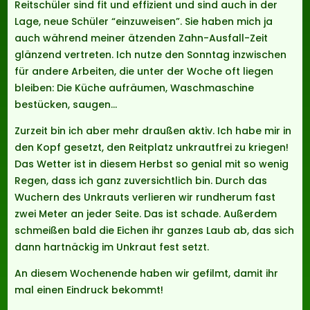
Reitschüler sind fit und effizient und sind auch in der
Lage, neue Schüler “einzuweisen”. Sie haben mich ja
auch während meiner ätzenden Zahn-Ausfall-Zeit
glänzend vertreten. Ich nutze den Sonntag inzwischen
für andere Arbeiten, die unter der Woche oft liegen
bleiben: Die Küche aufräumen, Waschmaschine
bestücken, saugen…
Zurzeit bin ich aber mehr draußen aktiv. Ich habe mir in
den Kopf gesetzt, den Reitplatz unkrautfrei zu kriegen!
Das Wetter ist in diesem Herbst so genial mit so wenig
Regen, dass ich ganz zuversichtlich bin. Durch das
Wuchern des Unkrauts verlieren wir rundherum fast
zwei Meter an jeder Seite. Das ist schade. Außerdem
schmeißen bald die Eichen ihr ganzes Laub ab, das sich
dann hartnäckig im Unkraut fest setzt.
An diesem Wochenende haben wir gefilmt, damit ihr
mal einen Eindruck bekommt!