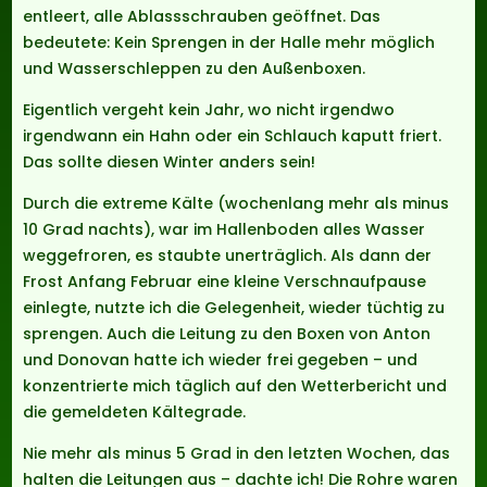
entleert, alle Ablassschrauben geöffnet. Das
bedeutete: Kein Sprengen in der Halle mehr möglich
und Wasserschleppen zu den Außenboxen.
Eigentlich vergeht kein Jahr, wo nicht irgendwo
irgendwann ein Hahn oder ein Schlauch kaputt friert.
Das sollte diesen Winter anders sein!
Durch die extreme Kälte (wochenlang mehr als minus
10 Grad nachts), war im Hallenboden alles Wasser
weggefroren, es staubte unerträglich. Als dann der
Frost Anfang Februar eine kleine Verschnaufpause
einlegte, nutzte ich die Gelegenheit, wieder tüchtig zu
sprengen. Auch die Leitung zu den Boxen von Anton
und Donovan hatte ich wieder frei gegeben – und
konzentrierte mich täglich auf den Wetterbericht und
die gemeldeten Kältegrade.
Nie mehr als minus 5 Grad in den letzten Wochen, das
halten die Leitungen aus – dachte ich! Die Rohre waren