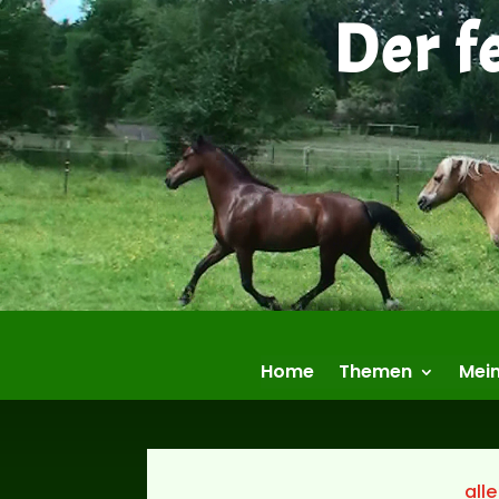
Der f
Home
Themen
Mein
alle