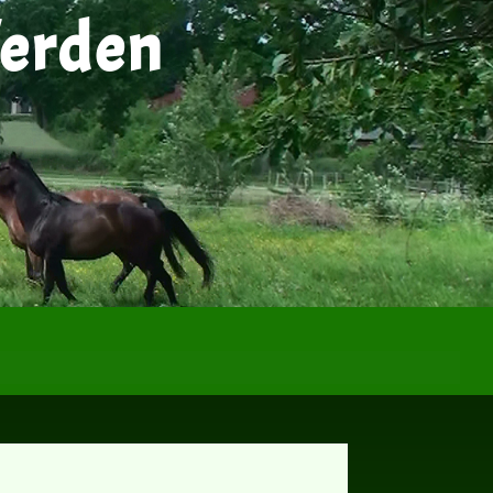
ferden