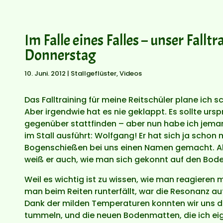
Im Falle eines Falles – unser Fallt
Donnerstag
10. Juni. 2012
|
Stallgeflüster
,
Videos
Das Falltraining für meine Reitschüler plane ich s
Aber irgendwie hat es nie geklappt. Es sollte urs
gegenüber stattfinden – aber nun habe ich jeman
im Stall ausführt: Wolfgang! Er hat sich ja schon 
Bogenschießen bei uns einen Namen gemacht. Al
weiß er auch, wie man sich gekonnt auf den Bod
Weil es wichtig ist zu wissen, wie man reagieren
man beim Reiten runterfällt, war die Resonanz au
Dank der milden Temperaturen konnten wir uns d
tummeln, und die neuen Bodenmatten, die ich ei