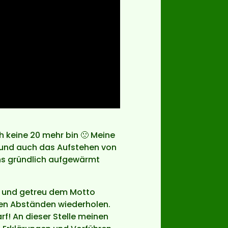
h keine 20 mehr bin 🙁 Meine
und auch das Aufstehen von
uns gründlich aufgewärmt
, und getreu dem Motto
igen Abständen wiederholen.
rf! An dieser Stelle meinen