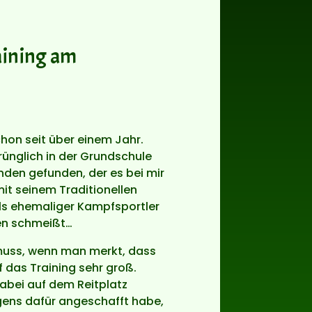
raining am
chon seit über einem Jahr.
prünglich in der Grundschule
den gefunden, der es bei mir
mit seinem Traditionellen
s ehemaliger Kampfsportler
en schmeißt…
 muss, wenn man merkt, dass
f das Training sehr groß.
abei auf dem Reitplatz
gens dafür angeschafft habe,