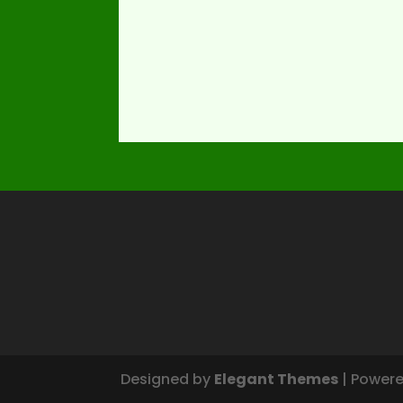
Designed by
Elegant Themes
| Power