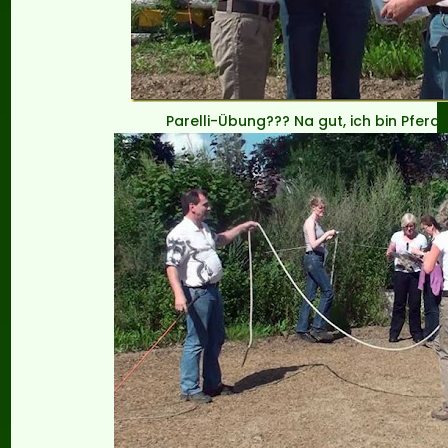
Parelli-Übung??? Na gut, ich bin Pferd,