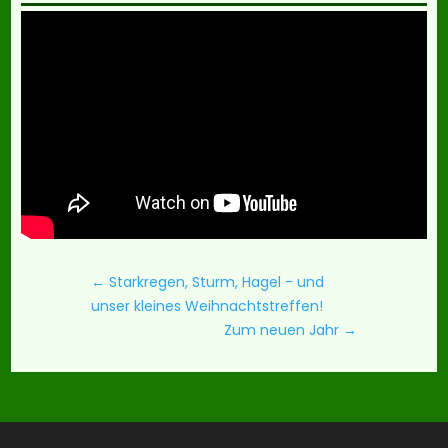
←
Starkregen, Sturm, Hagel - und
unser kleines Weihnachtstreffen!
Zum neuen Jahr
→