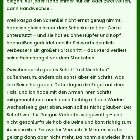
biegen. Auf jeder Hand immer nur ein oder zwei Volten,
dann Handwechsel.
Weil Rasga den Schenkel nicht ernst genug nimmt,
habe ich gleich hinter dem Schenkel mit der Gerte
unterstützt – und sie hat es ohne Hüpfer und Kopf
hochreißen geduldet und ihr Seitwärts deutlich
verbessert! Ein großer Fortschritt – das Pferd verliert
seine Heidenangst vor dem Stöckchen!
Zwischendurch gab es Schritt “mit Nichtstun”
außenherum, anders als sonst aber ein Schritt, was
ihre Beine hergaben. Dabei lagen die Zügel auf dem
Hals, und ich habe mit den Armen ihren Schritt
mitgemacht und auch noch tüchtig mit den Waden
wechselseitig getrieben. Man soll es nicht glauben: Der
Schritt war für Rasgas Verhältnisse gewaltig – und
nicht geschlurft! Sie hob die Beine und kam richtig zum
Ausschreiten. Ein zweiter Versuch 15 Minuten später
gelang dann aber nicht mehr. Da nahm sie wieder ihren