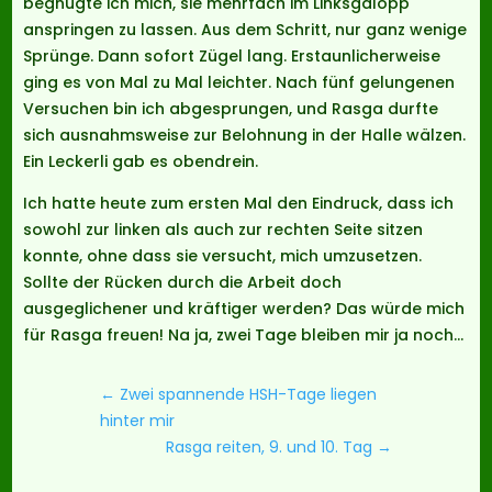
begnügte ich mich, sie mehrfach im Linksgalopp
anspringen zu lassen. Aus dem Schritt, nur ganz wenige
Sprünge. Dann sofort Zügel lang. Erstaunlicherweise
ging es von Mal zu Mal leichter. Nach fünf gelungenen
Versuchen bin ich abgesprungen, und Rasga durfte
sich ausnahmsweise zur Belohnung in der Halle wälzen.
Ein Leckerli gab es obendrein.
Ich hatte heute zum ersten Mal den Eindruck, dass ich
sowohl zur linken als auch zur rechten Seite sitzen
konnte, ohne dass sie versucht, mich umzusetzen.
Sollte der Rücken durch die Arbeit doch
ausgeglichener und kräftiger werden? Das würde mich
für Rasga freuen! Na ja, zwei Tage bleiben mir ja noch…
←
Zwei spannende HSH-Tage liegen
hinter mir
Rasga reiten, 9. und 10. Tag
→