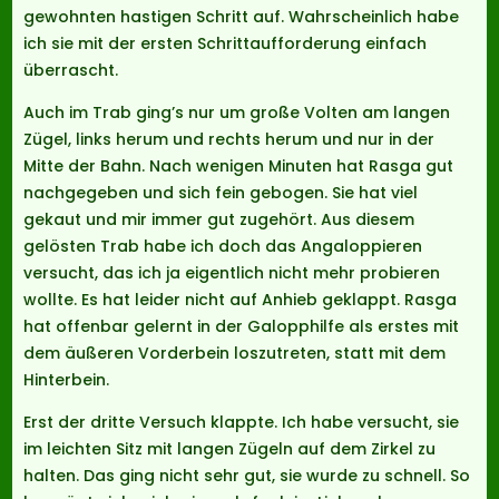
gewohnten hastigen Schritt auf. Wahrscheinlich habe
ich sie mit der ersten Schrittaufforderung einfach
überrascht.
Auch im Trab ging’s nur um große Volten am langen
Zügel, links herum und rechts herum und nur in der
Mitte der Bahn. Nach wenigen Minuten hat Rasga gut
nachgegeben und sich fein gebogen. Sie hat viel
gekaut und mir immer gut zugehört. Aus diesem
gelösten Trab habe ich doch das Angaloppieren
versucht, das ich ja eigentlich nicht mehr probieren
wollte. Es hat leider nicht auf Anhieb geklappt. Rasga
hat offenbar gelernt in der Galopphilfe als erstes mit
dem äußeren Vorderbein loszutreten, statt mit dem
Hinterbein.
Erst der dritte Versuch klappte. Ich habe versucht, sie
im leichten Sitz mit langen Zügeln auf dem Zirkel zu
halten. Das ging nicht sehr gut, sie wurde zu schnell. So