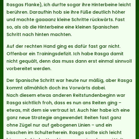
Rasgas Flanke), ich durfte sogar ihre Hinterbeine leicht
berühren. Daraufhin hob sie ihre Füße deutlich höher
und machte gaaaanz kleine Schritte rückwärts. Fast
so, als ob die Hinterbeine eine kleinen Spanischen
Schritt nach hinten machten.
Auf der rechten Hand ging es dafür fast gar nicht.
Offenbar ein Trainingsdefizit. Ich habe Rasga damit
nicht gequält, denn das muss dann erst einmal sinnvoll
vorbereitet werden.
Der Spanische Schritt war heute nur mäßig, aber Rasga
kommt allmählich doch ins Vorwärts dabei.
Nach diesem etwas anderen Reitstundenbeginn war
Rasga sichtlich froh, dass es nun ans Reiten ging –
etwas, mit dem sie vertraut ist. Auch hier habe ich eine
ganz neue Strategie angewendet: Reiten fast ganz
ohne Zügel nur auf gebogenen Linien – und ein
bisschen im Schulterherein. Rasga sollte sich leicht