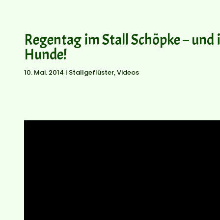
Regentag im Stall Schöpke – und 
Hunde!
10. Mai. 2014
|
Stallgeflüster
,
Videos