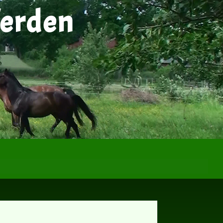
ferden