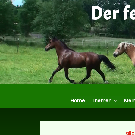
Der f
Home
Themen
Mein
alle