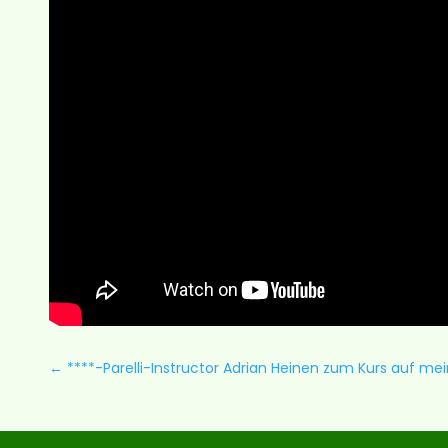
←
****-Parelli-Instructor Adrian Heinen zum Kurs auf m