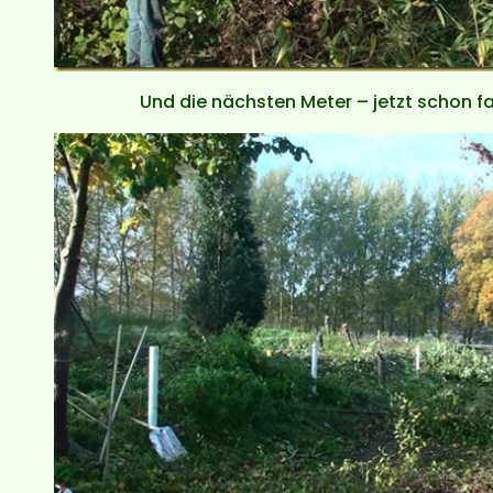
Und die nächsten Meter – jetzt schon fa