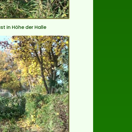
st in Höhe der Halle