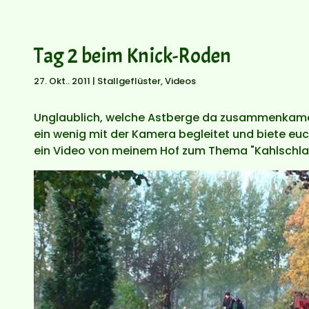
Tag 2 beim Knick-Roden
27. Okt.. 2011
|
Stallgeflüster
,
Videos
Unglaublich, welche Astberge da zusammenkamen
ein wenig mit der Kamera begleitet und biete euc
ein Video von meinem Hof zum Thema "Kahlschlag"