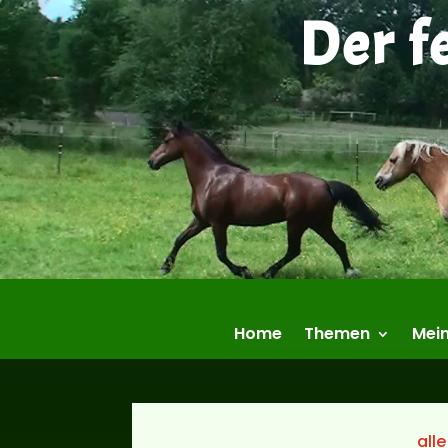
Der f
Home
Themen
Mein
alle