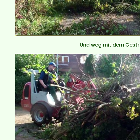
Und weg mit dem Gest