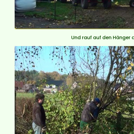
Und rauf auf den Hänger 