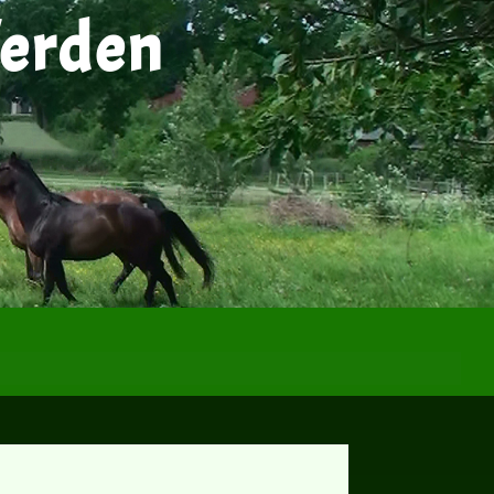
ferden