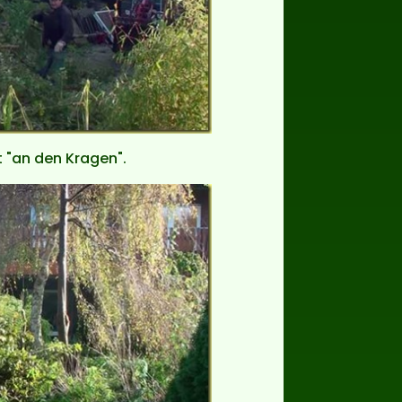
t "an den Kragen".