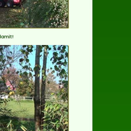
damit!