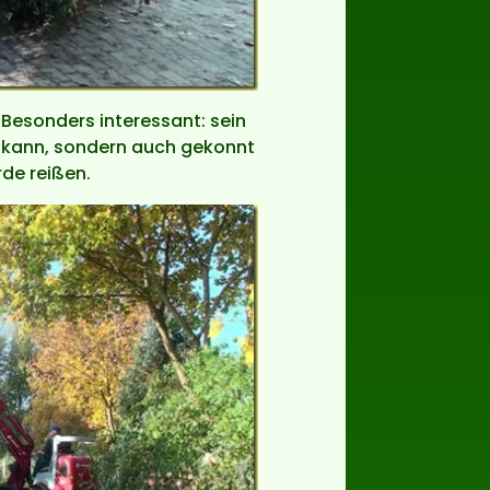
. Besonders interessant: sein
en kann, sondern auch gekonnt
rde reißen.