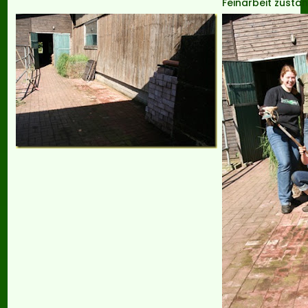
Feinarbeit zustä