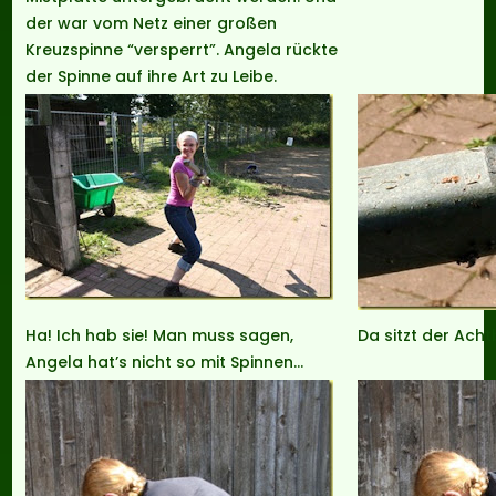
der war vom Netz einer großen
Kreuzspinne “versperrt”. Angela rückte
der Spinne auf ihre Art zu Leibe.
Ha! Ich hab sie! Man muss sagen,
Da sitzt der Acht
Angela hat’s nicht so mit Spinnen…