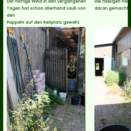
Der heftige Wind in den vergangenen
Die fleißigen Hel
Tagen hat schon allerhand Laub von
daran gemacht, a
den
Pappeln auf den Reitplatz geweht.