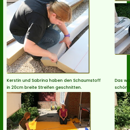
Kerstin und Sabrina haben den Schaumstoff
Das wa
in 20cm breite Streifen geschnitten.
schön 