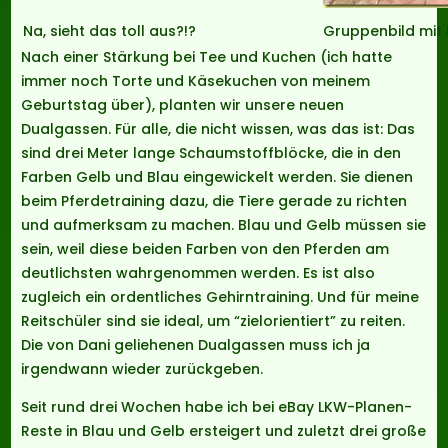
Na, sieht das toll aus?!?
Gruppenbild mit
Nach einer Stärkung bei Tee und Kuchen (ich hatte
immer noch Torte und Käsekuchen von meinem
Geburtstag über), planten wir unsere neuen
Dualgassen. Für alle, die nicht wissen, was das ist: Das
sind drei Meter lange Schaumstoffblöcke, die in den
Farben Gelb und Blau eingewickelt werden. Sie dienen
beim Pferdetraining dazu, die Tiere gerade zu richten
und aufmerksam zu machen. Blau und Gelb müssen sie
sein, weil diese beiden Farben von den Pferden am
deutlichsten wahrgenommen werden. Es ist also
zugleich ein ordentliches Gehirntraining. Und für meine
Reitschüler sind sie ideal, um “zielorientiert” zu reiten.
Die von Dani geliehenen Dualgassen muss ich ja
irgendwann wieder zurückgeben.
Seit rund drei Wochen habe ich bei eBay LKW-Planen-
Reste in Blau und Gelb ersteigert und zuletzt drei große