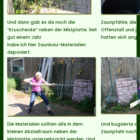
Und dann gab es da noch die
Zaunpfähle, die 
“Kruschecke” neben der Mistplatte. Seit
Offenstall und j
gut einem Jahr
hatten sich ang
habe ich hier Zaunbau-Materialien
deponiert.
Die Materialen sollten alle in dem
Und bugsierte da
kleinen Abstellraum neben der
Zaunpfahl nach 
Mistplatte untergebracht werden. Und