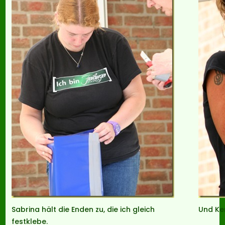
Sabrina hält die Enden zu, die ich gleich
Und Ker
festklebe.