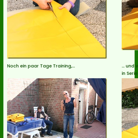
Noch ein paar Tage Training,…
… und 
in Seri