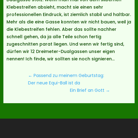
Klebestreifen absieht, macht sie einen sehr
professionellen Eindruck, ist ziemlich stabil und haltbar.
Mehr als die eine Gasse konnten wir nicht bauen, weil ja
die Klebestreifen fehlen. Aber das sollte nachher
schnell gehen, da ja alle Teile schon fertig
zugeschnitten parat liegen. Und wenn wir fertig sind,
dürfen wir 12 Dreimeter-Dualgassen unser eigen
nennen! Ich finde, wir sollten sie noch signieren…
←
Passend zu meinem Geburtstag:
Der neue Equi-Ball ist da
Ein Brief an Gott
→