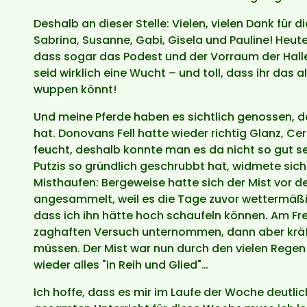
Deshalb an dieser Stelle: Vielen, vielen Dank für d
Sabrina, Susanne, Gabi, Gisela und Pauline! Heute
dass sogar das Podest und der Vorraum der Halle 
seid wirklich eine Wucht – und toll, dass ihr das 
wuppen könnt!
Und meine Pferde haben es sichtlich genossen, da
hat. Donovans Fell hatte wieder richtig Glanz, Ce
feucht, deshalb konnte man es da nicht so gut s
Putzis so gründlich geschrubbt hat, widmete sic
Misthaufen: Bergeweise hatte sich der Mist vor 
angesammelt, weil es die Tage zuvor wettermäßig
dass ich ihn hätte hoch schaufeln können. Am Fre
zaghaften Versuch unternommen, dann aber kr
müssen. Der Mist war nun durch den vielen Regen 
wieder alles "in Reih und Glied"…
Ich hoffe, dass es mir im Laufe der Woche deutli