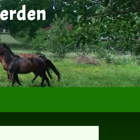
ferden