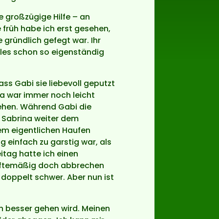
ie großzügige Hilfe – an
 früh habe ich erst gesehen,
gründlich gefegt war. Ihr
alles schon so eigenständig
ss Gabi sie liebevoll geputzt
ra war immer noch leicht
ehen. Während Gabi die
h Sabrina weiter dem
dem eigentlichen Haufen
 einfach zu garstig war, als
itag hatte ich einen
äftemäßig doch abbrechen
doppelt schwer. Aber nun ist
ch besser gehen wird. Meinen