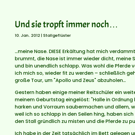
Und sie tropft immer noch…
10. Jan.. 2012
|
Stallgeflüster
…meine Nase. DIESE Erkältung hat mich verdammt 
brummt, die Nase ist immer wieder dicht, meine S
und bin unendlich schlapp. Was wohl die Pferde 
ich mich so, wieder fit zu werden – schließlich g
große Tour, um "Apollo und Zeus" abzuholen…
Gestern haben einige meiner Reitschüler ein wei
meinem Geburtstag eingelöst: "Halle in Ordnung 
harken und Vorraum saubermachen und allem, w
weil ich so schlapp in den Seilen hing, haben sic
den Stall gründlich zu misten und die Pferde zu pu
Ich habe in der Zeit tatsächlich im Bett gelegen