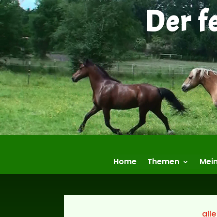
Der f
Home
Themen
Mein
alle