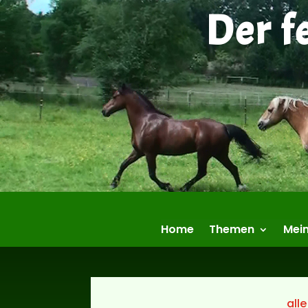
Der f
Home
Themen
Mein
alle