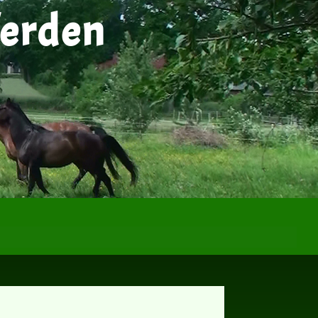
ferden