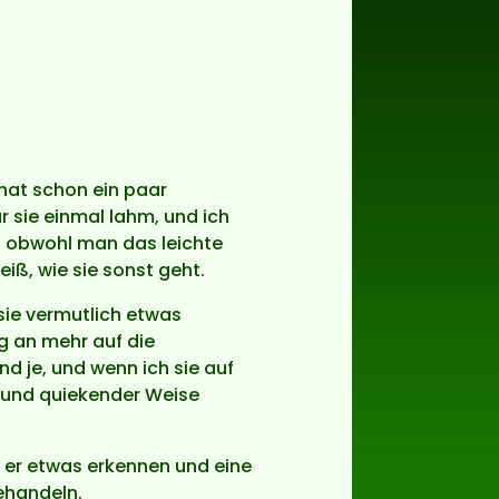
 hat schon ein paar
 sie einmal lahm, und ich
st, obwohl man das leichte
iß, wie sie sonst geht.
 sie vermutlich etwas
ng an mehr auf die
d je, und wenn ich sie auf
r und quiekender Weise
n er etwas erkennen und eine
ehandeln.