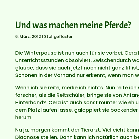
Und was machen meine Pferde?
6. März. 2012
|
Stallgeflüster
Die Winterpause ist nun auch für sie vorbei. Cera
Unterrichtsstunden absolviert. Zwischendurch war
glaube, dass sie auch jetzt noch nicht ganz fit i
Schonen in der Vorhand nur erkennt, wenn man we
Wenn ich sie reite, merke ich nichts. Nun reite ich
forscher, als die Reitschüler, bringe sie von Anfa
Hinterhand? Cera ist auch sonst munter wie eh un
dem Platz laufen lasse, galoppiert sie bockende
herum.
Na ja, morgen kommt der Tierarzt. Vielleicht kan
Diagnose stellen. Dann kann ich natürlich auch b