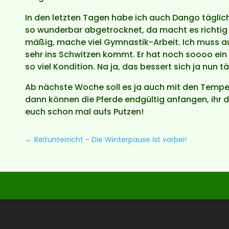
In den letzten Tagen habe ich auch Dango täglich
so wunderbar abgetrocknet, da macht es richtig 
mäßig, mache viel Gymnastik-Arbeit. Ich muss au
sehr ins Schwitzen kommt. Er hat noch soooo ein 
so viel Kondition. Na ja, das bessert sich ja nun tä
Ab nächste Woche soll es ja auch mit den Temper
dann können die Pferde endgültig anfangen, ihr di
euch schon mal aufs Putzen!
←
Reitunterricht - Die Winterpause ist vorbei!