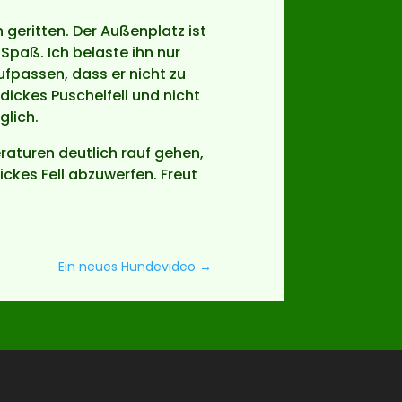
 geritten. Der Außenplatz ist
Spaß. Ich belaste ihn nur
fpassen, dass er nicht zu
dickes Puschelfell und nicht
glich.
aturen deutlich rauf gehen,
ckes Fell abzuwerfen. Freut
Ein neues Hundevideo
→