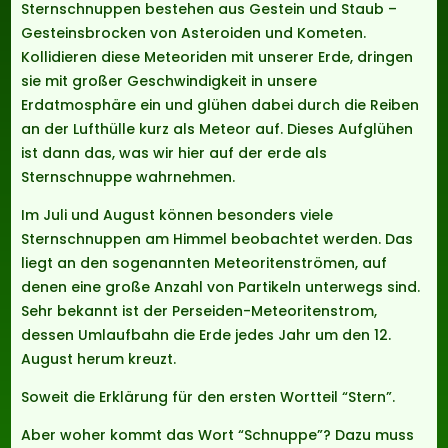
Sternschnuppen bestehen aus Gestein und Staub –
Gesteinsbrocken von Asteroiden und Kometen.
Kollidieren diese Meteoriden mit unserer Erde, dringen
sie mit großer Geschwindigkeit in unsere
Erdatmosphäre ein und glühen dabei durch die Reiben
an der Lufthülle kurz als Meteor auf. Dieses Aufglühen
ist dann das, was wir hier auf der erde als
Sternschnuppe wahrnehmen.
Im Juli und August können besonders viele
Sternschnuppen am Himmel beobachtet werden. Das
liegt an den sogenannten Meteoritenströmen, auf
denen eine große Anzahl von Partikeln unterwegs sind.
Sehr bekannt ist der Perseiden-Meteoritenstrom,
dessen Umlaufbahn die Erde jedes Jahr um den 12.
August herum kreuzt.
Soweit die Erklärung für den ersten Wortteil “Stern”.
Aber woher kommt das Wort “Schnuppe”? Dazu muss