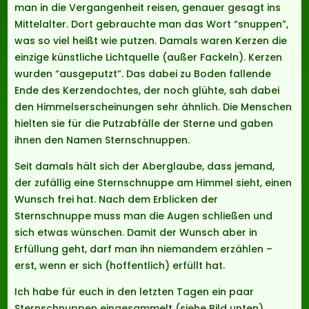
man in die Vergangenheit reisen, genauer gesagt ins
Mittelalter. Dort gebrauchte man das Wort “snuppen”,
was so viel heißt wie putzen. Damals waren Kerzen die
einzige künstliche Lichtquelle (außer Fackeln). Kerzen
wurden “ausgeputzt”. Das dabei zu Boden fallende
Ende des Kerzendochtes, der noch glühte, sah dabei
den Himmelserscheinungen sehr ähnlich. Die Menschen
hielten sie für die Putzabfälle der Sterne und gaben
ihnen den Namen Sternschnuppen.
Seit damals hält sich der Aberglaube, dass jemand,
der zufällig eine Sternschnuppe am Himmel sieht, einen
Wunsch frei hat. Nach dem Erblicken der
Sternschnuppe muss man die Augen schließen und
sich etwas wünschen. Damit der Wunsch aber in
Erfüllung geht, darf man ihn niemandem erzählen –
erst, wenn er sich (hoffentlich) erfüllt hat.
Ich habe für euch in den letzten Tagen ein paar
Sternschnuppen eingesammelt (siehe Bild unten).