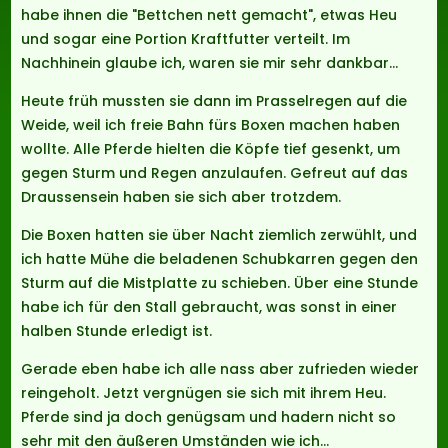
habe ihnen die "Bettchen nett gemacht", etwas Heu
und sogar eine Portion Kraftfutter verteilt. Im
Nachhinein glaube ich, waren sie mir sehr dankbar…
Heute früh mussten sie dann im Prasselregen auf die
Weide, weil ich freie Bahn fürs Boxen machen haben
wollte. Alle Pferde hielten die Köpfe tief gesenkt, um
gegen Sturm und Regen anzulaufen. Gefreut auf das
Draussensein haben sie sich aber trotzdem.
Die Boxen hatten sie über Nacht ziemlich zerwühlt, und
ich hatte Mühe die beladenen Schubkarren gegen den
Sturm auf die Mistplatte zu schieben. Über eine Stunde
habe ich für den Stall gebraucht, was sonst in einer
halben Stunde erledigt ist.
Gerade eben habe ich alle nass aber zufrieden wieder
reingeholt. Jetzt vergnügen sie sich mit ihrem Heu.
Pferde sind ja doch genügsam und hadern nicht so
sehr mit den äußeren Umständen wie ich…