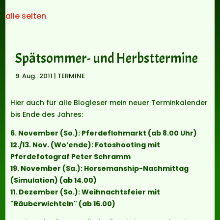
alle seiten
Spätsommer- und Herbsttermine
9. Aug.. 2011
|
TERMINE
Hier auch für alle Blogleser mein neuer Terminkalender
bis Ende des Jahres:
6. November (So.): Pferdeflohmarkt (ab 8.00 Uhr)
12./13. Nov. (Wo’ende): Fotoshooting mit
Pferdefotograf Peter Schramm
19. November (Sa.): Horsemanship-Nachmittag
(Simulation) (ab 14.00)
11. Dezember (So.): Weihnachtsfeier mit
"Räuberwichteln" (ab 16.00)